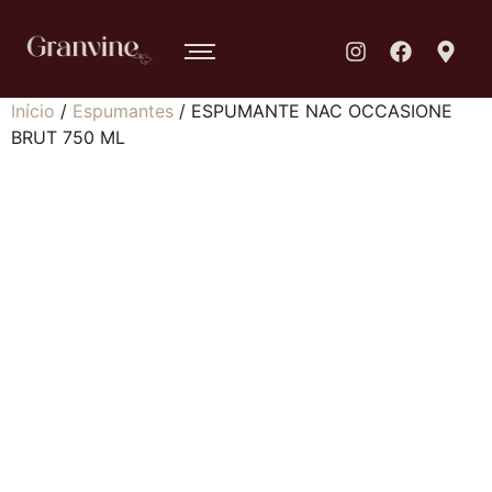
Início
/
Espumantes
/ ESPUMANTE NAC OCCASIONE
BRUT 750 ML