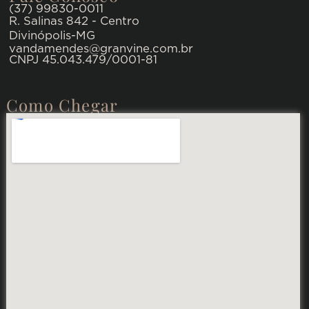
(37) 99830-0011
R. Salinas 842 - Centro
Divinópolis-MG
vandamendes@granvine.com.br
CNPJ 45.043.479/0001-81
Como Chegar