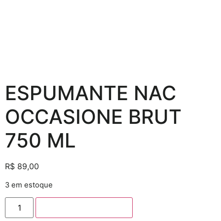
ESPUMANTE NAC
OCCASIONE BRUT
750 ML
R$
89,00
3 em estoque
Adicionar ao carrinho