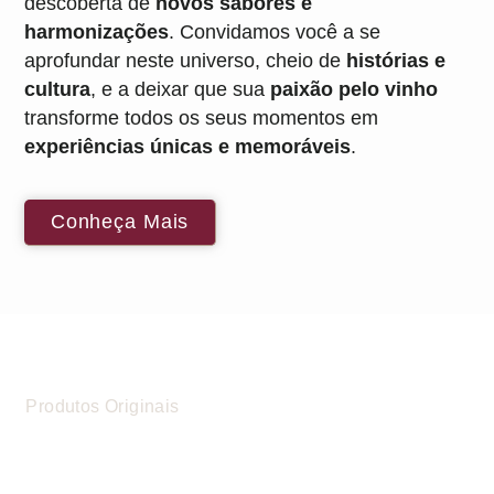
descoberta de
novos sabores e
harmonizações
. Convidamos você a se
aprofundar neste universo, cheio de
histórias e
cultura
, e a deixar que sua
paixão pelo vinho
transforme todos os seus momentos em
experiências únicas e memoráveis
.
Conheça Mais
Produtos Originais
Procedência Comprovada:
Nosso DNA