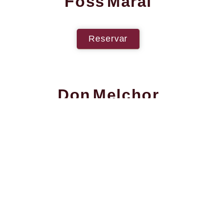
Foss Marai
Reservar
Don Melchor
Reservar