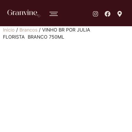
Início
/
Brancos
/ VINHO BR POR JULIA
FLORISTA BRANCO 750ML