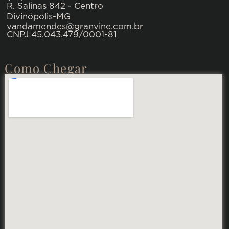
R. Salinas 842 - Centro
Divinópolis-MG
vandamendes@granvine.com.br
CNPJ 45.043.479/0001-81
Como Chegar