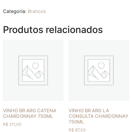
Categoria:
Brancos
Produtos relacionados
VINHO BR ARG CATENA
VINHO BR ARG LA
CHARDONNAY 750ML
CONSULTA CHARDONNAY
750ML
R$
211,00
R$
87,00