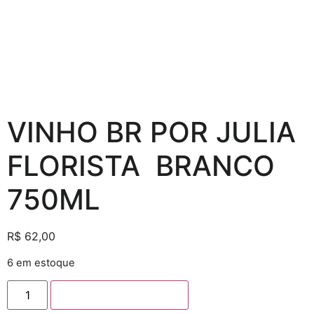
VINHO BR POR JULIA
FLORISTA BRANCO
750ML
R$
62,00
6 em estoque
Adicionar ao carrinho