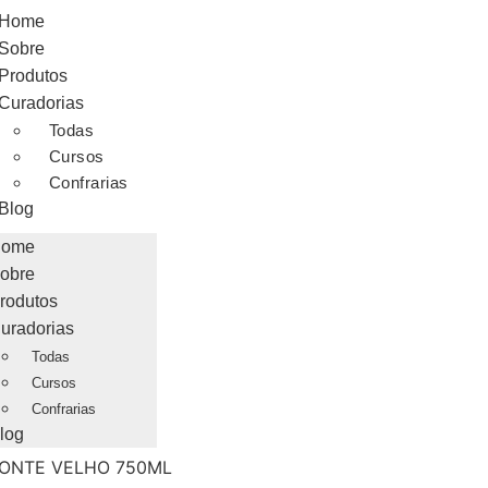
Home
Sobre
Produtos
Curadorias
Todas
Cursos
Confrarias
Blog
ome
obre
rodutos
uradorias
Todas
Cursos
Confrarias
log
MONTE VELHO 750ML