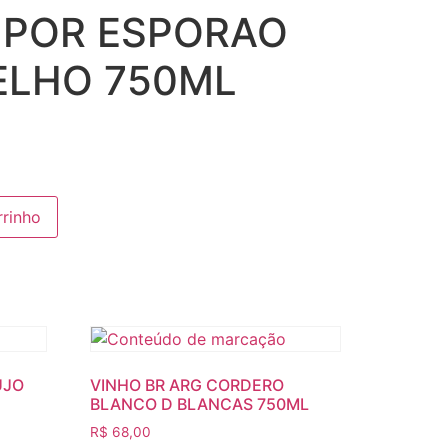
 POR ESPORAO
ELHO 750ML
rrinho
UJO
VINHO BR ARG CORDERO
BLANCO D BLANCAS 750ML
R$
68,00