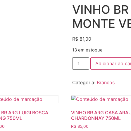
VINHO BR
MONTE V
R$
81,00
13 em estoque
Adicionar ao ca
Categoria:
Brancos
 BR ARG LUIGI BOSCA
VINHO BR ARG CASA ARA
ING 750ML
CHARDONNAY 750ML
00
R$
85,00