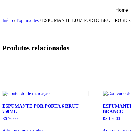
Home
Início
/
Espumantes
/ ESPUMANTE LUIZ PORTO BRUT ROSE 
Produtos relacionados
ESPUMANTE POR PORTA 6 BRUT
ESPUMANTE
750ML
BRANCO
R$
76,00
R$
102,00
Adicionar ao carrinho
Adicionar ao c