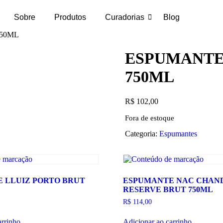
Sobre
Produtos
Curadorias
Blog
750ML
ESPUMANTE
750ML
R$
102,00
Fora de estoque
Categoria:
Espumantes
 LLUIZ PORTO BRUT
ESPUMANTE NAC CHAN
RESERVE BRUT 750ML
R$
114,00
arrinho
Adicionar ao carrinho