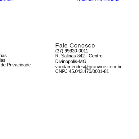
Fale Conosco
(37) 99830-0011
rias
R. Salinas 842 - Centro
ias
Divinópolis-MG
a de Privacidade
vandamendes@granvine.com.br
CNPJ 45.043.479/0001-81