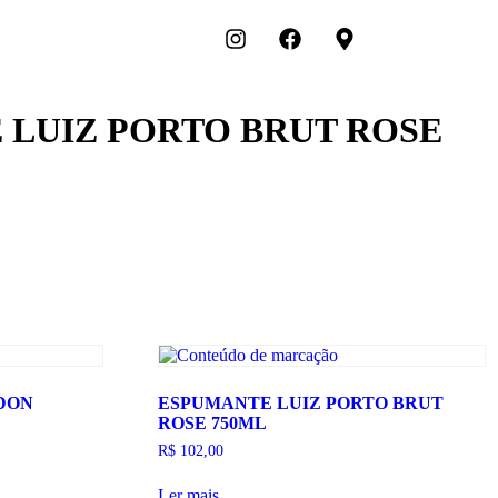
 LUIZ PORTO BRUT ROSE
DON
ESPUMANTE LUIZ PORTO BRUT
ROSE 750ML
R$
102,00
Ler mais