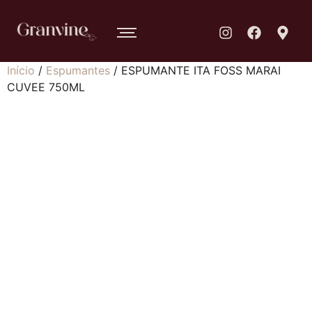
Início
/
Espumantes
/ ESPUMANTE ITA FOSS MARAI
CUVEE 750ML