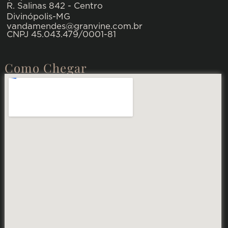
R. Salinas 842 - Centro
Divinópolis-MG
vandamendes@granvine.com.br
CNPJ 45.043.479/0001-81
Como Chegar