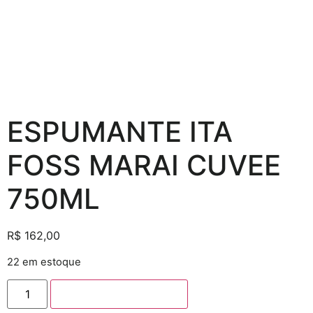
ESPUMANTE ITA
FOSS MARAI CUVEE
750ML
R$
162,00
22 em estoque
Adicionar ao carrinho