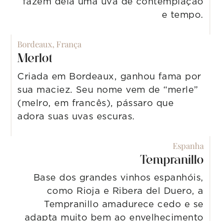
fazem dela uma uva de contemplação
e tempo.
Bordeaux, França
Merlot
Criada em Bordeaux, ganhou fama por
sua maciez. Seu nome vem de “merle”
(melro, em francês), pássaro que
adora suas uvas escuras.
Espanha
Tempranillo
Base dos grandes vinhos espanhóis,
como Rioja e Ribera del Duero, a
Tempranillo amadurece cedo e se
adapta muito bem ao envelhecimento