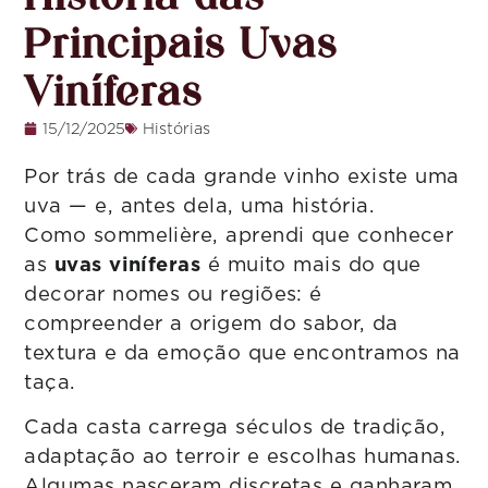
Principais Uvas
Viníferas
15/12/2025
Histórias
Por trás de cada grande vinho existe uma
uva — e, antes dela, uma história.
Como sommelière, aprendi que conhecer
as
uvas viníferas
é muito mais do que
decorar nomes ou regiões: é
compreender a origem do sabor, da
textura e da emoção que encontramos na
taça.
Cada casta carrega séculos de tradição,
adaptação ao terroir e escolhas humanas.
Algumas nasceram discretas e ganharam